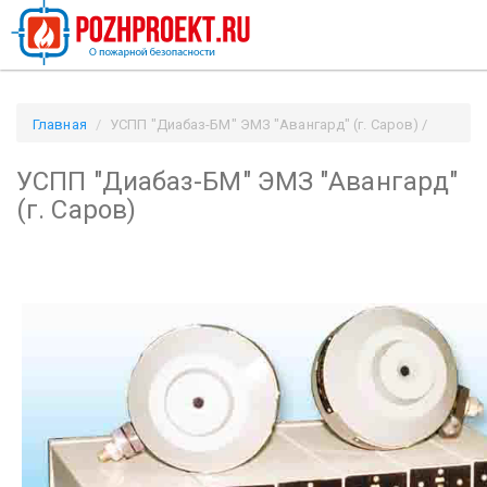
Главная
УСПП "Диабаз-БМ" ЭМЗ "Авангард" (г. Саров) /
Pozhproekt.ru
УСПП "Диабаз-БМ" ЭМЗ "Авангард"
(г. Саров)