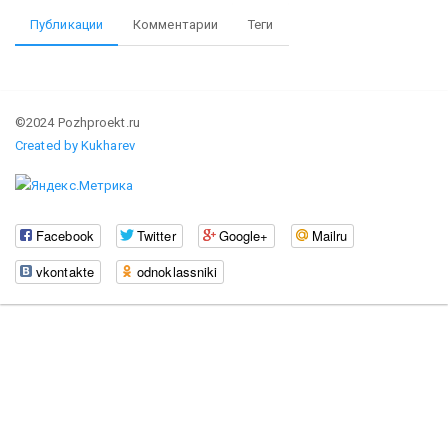
Публикации
Комментарии
Теги
©2024 Pozhproekt.ru
Created by Kukharev
Facebook
Twitter
Google+
Mailru
vkontakte
odnoklassniki