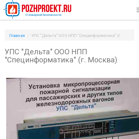
Главная
УПС "Дельта" ООО НПП "Специнформатика" (г.
Москва) / Pozhproekt.ru
УПС "Дельта" ООО НПП
"Специнформатика" (г. Москва)