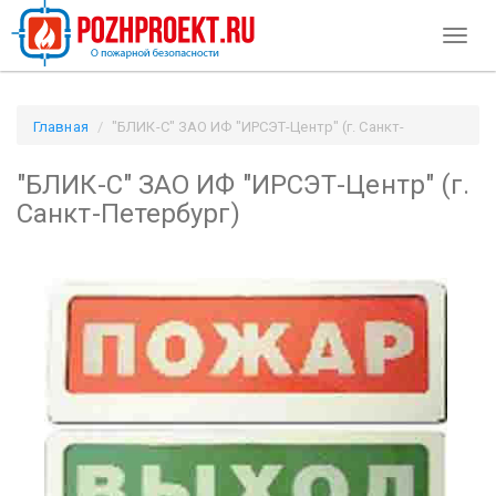
Toggl
naviga
Главная
"БЛИК-С" ЗАО ИФ "ИРСЭТ-Центр" (г. Санкт-
Петербург) / Pozhproekt.ru
"БЛИК-С" ЗАО ИФ "ИРСЭТ-Центр" (г.
Санкт-Петербург)