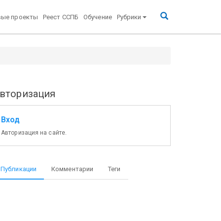
вые проекты
Реест ССПБ
Обучение
Рубрики
вторизация
Вход
Авторизация на сайте.
Публикации
Комментарии
Теги