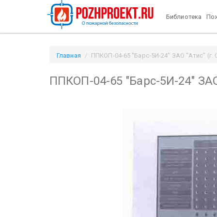
Библиотека
Пож
Главная
ППКОП-04-65 "Барс-5И-24" ЗАО "Атис" (г. 
ППКОП-04-65 "Барс-5И-24" ЗАО