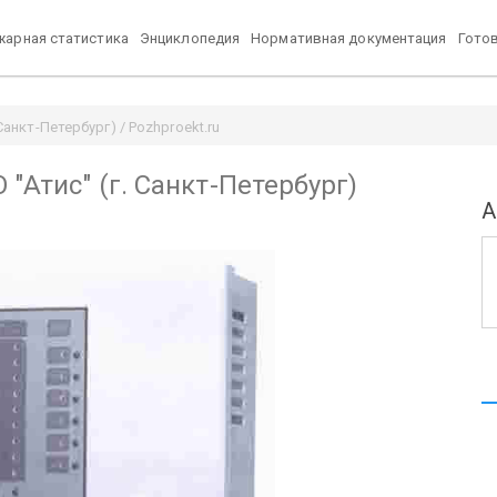
арная статистика
Энциклопедия
Нормативная документация
Гото
Санкт-Петербург) / Pozhproekt.ru
 "Атис" (г. Санкт-Петербург)
А