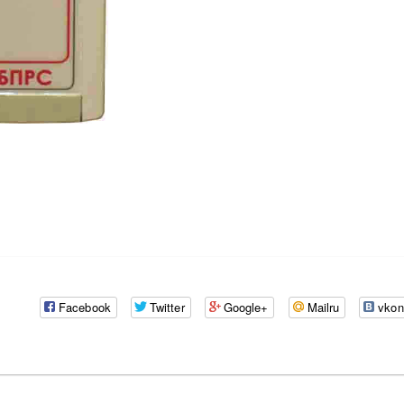
Facebook
Twitter
Google+
Mailru
vkon