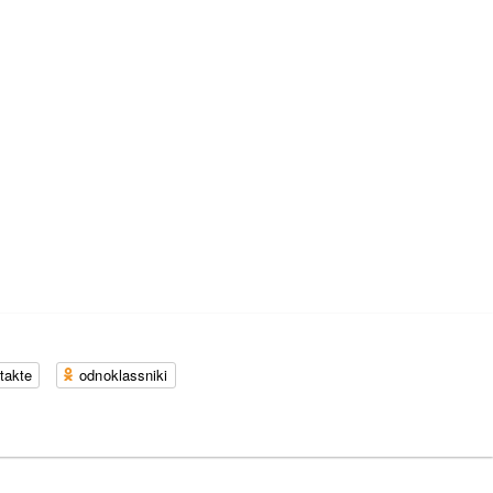
takte
odnoklassniki