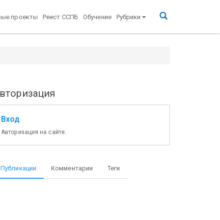
вые проекты
Реест ССПБ
Обучение
Рубрики
вторизация
Вход
Авторизация на сайте.
Публикации
Комментарии
Теги