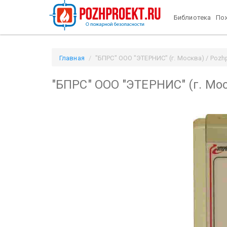
Библиотека
Пож
Главная
"БПРС" ООО "ЭТЕРНИС" (г. Москва) / Pozhp
"БПРС" ООО "ЭТЕРНИС" (г. Мо