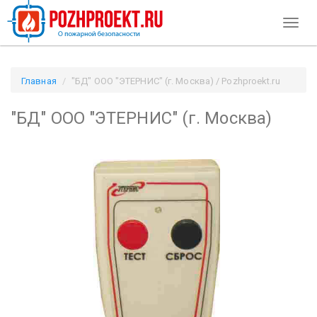
Toggl
naviga
Главная
"БД" ООО "ЭТЕРНИС" (г. Москва) / Pozhproekt.ru
"БД" ООО "ЭТЕРНИС" (г. Москва)