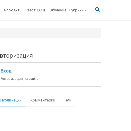
вые проекты
Реест ССПБ
Обучение
Рубрики
вторизация
Вход
Авторизация на сайте.
Публикации
Комментарии
Теги