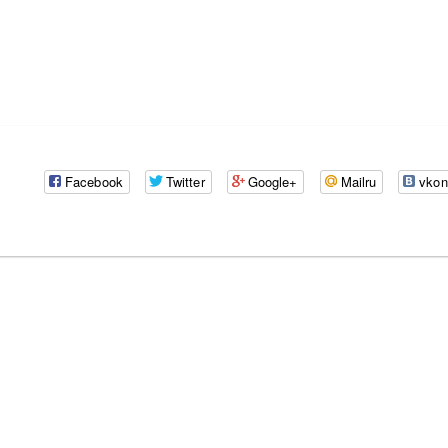
Facebook
Twitter
Google+
Mailru
vkon