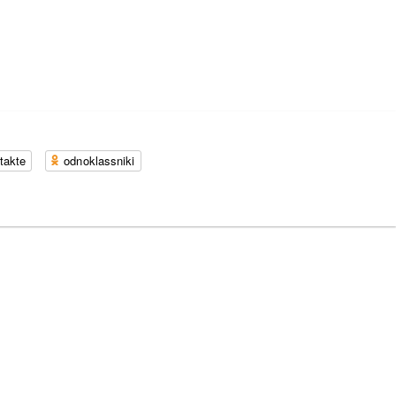
takte
odnoklassniki