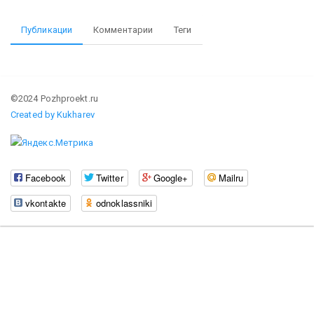
Публикации
Комментарии
Теги
©2024 Pozhproekt.ru
Created by Kukharev
Facebook
Twitter
Google+
Mailru
vkontakte
odnoklassniki