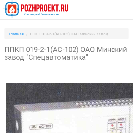
Главная
ППКП 019-2-1(АС-102) ОАО Минский завод
"Спецавтоматика" / Pozhproekt.ru
ППКП 019-2-1(АС-102) ОАО Минский
завод "Спецавтоматика"