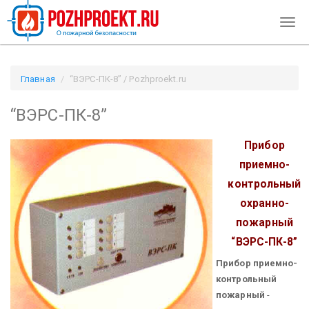
Togg
navig
Главная
“ВЭРС-ПК-8” / Pozhproekt.ru
“ВЭРС-ПК-8”
Прибор
приемно-
контрольный
охранно-
пожарный
“ВЭРС-ПК-8”
Прибор приемно-
контрольный
пожарный
-