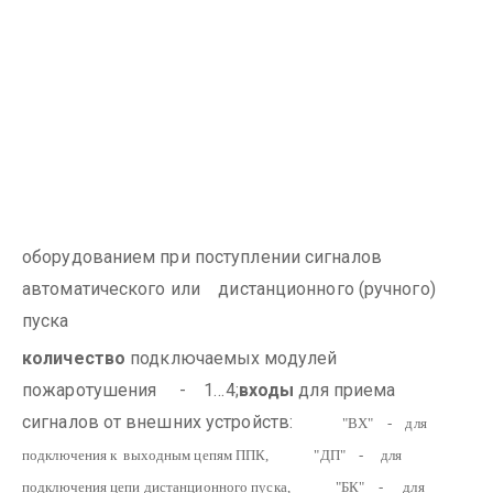
оборудованием при поступлении сигналов
автоматического или дистанционного (ручного)
пуска
количество
подключаемых модулей
пожаротушения - 1…4;
входы
для приема
сигналов от внешних устройств:
"ВХ" - для
подключения к выходным цепям ППК,
"ДП" - для
подключения цепи дистанционного пуска,
"БК" - для