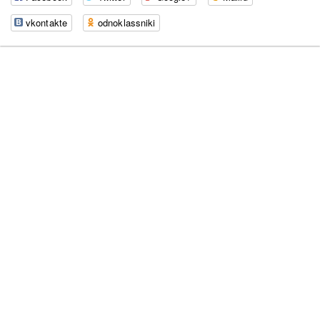
vkontakte
odnoklassniki