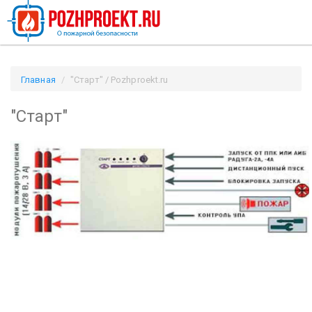
Главная
"Старт" / Pozhproekt.ru
"Старт"