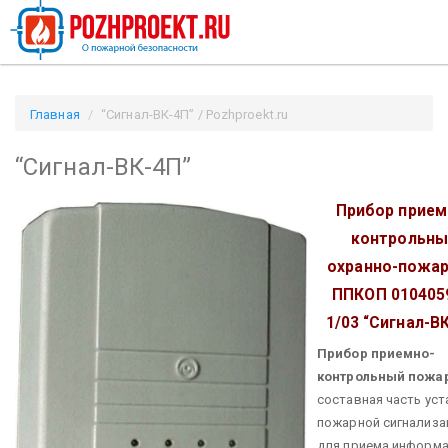
Главная
“Сигнал-ВК-4П” / Pozhproekt.ru
“Сигнал-ВК-4П”
Прибор прием
контрольны
охранно-пожа
ППКОП 010405
1/03 “Сигнал-В
Прибор приемно-
контрольный пожа
составная часть ус
пожарной сигнализа
для приема информа