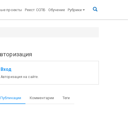
вые проекты
Реест ССПБ
Обучение
Рубрики
вторизация
Вход
Авторизация на сайте.
Публикации
Комментарии
Теги