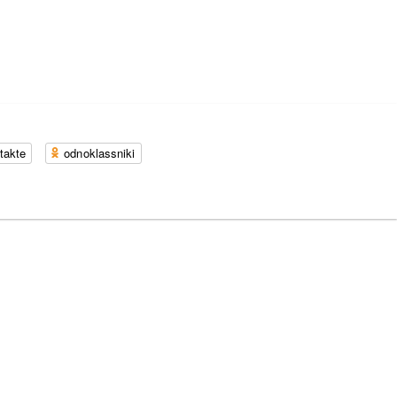
takte
odnoklassniki