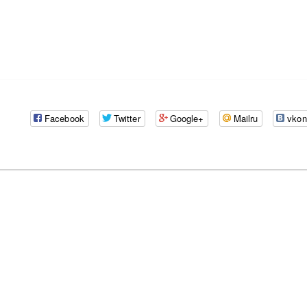
Facebook
Twitter
Google+
Mailru
vkon