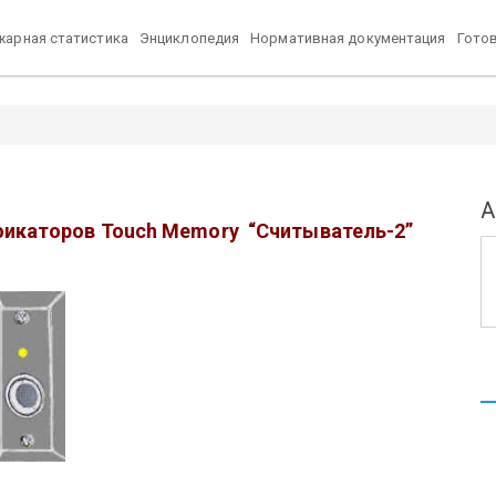
арная статистика
Энциклопедия
Нормативная документация
Гото
А
икаторов Touch Memory “Считыватель-2”