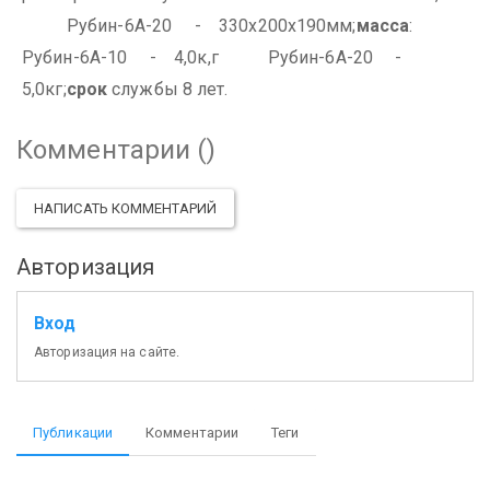
Рубин-6А-20 - 330х200х190мм;
масса
:
Рубин-6А-10 - 4,0к,г
Рубин-6А-20 -
5,0кг;
срок
службы 8 лет.
Комментарии (
)
НАПИСАТЬ КОММЕНТАРИЙ
Авторизация
Вход
Авторизация на сайте.
Публикации
Комментарии
Теги