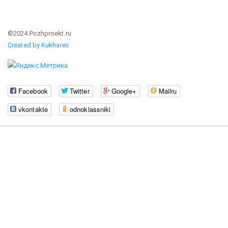
©2024 Pozhproekt.ru
Created by Kukharev
Facebook
Twitter
Google+
Mailru
vkontakte
odnoklassniki