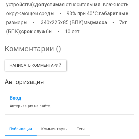
устройства);
допустимая
относительная влажность
окружающей среды - 93% при 40°С;
габаритные
размеры - 340х225х85 (БПК)мм;
масса
- 7кг
(БПК);
срок
службы - 10 лет.
Комментарии (
)
НАПИСАТЬ КОММЕНТАРИЙ
Авторизация
Вход
Авторизация на сайте.
Публикации
Комментарии
Теги