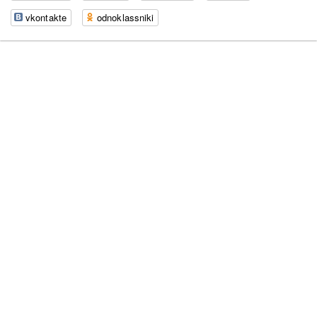
vkontakte
odnoklassniki