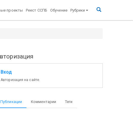
вые проекты
Реест ССПБ
Обучение
Рубрики
вторизация
Вход
Авторизация на сайте.
Публикации
Комментарии
Теги