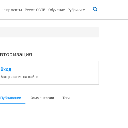
вые проекты
Реест ССПБ
Обучение
Рубрики
вторизация
Вход
Авторизация на сайте.
Публикации
Комментарии
Теги