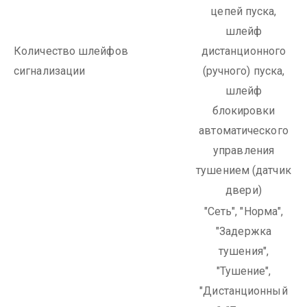
цепей пуска,
шлейф
Количество шлейфов
дистанционного
сигнализации
(ручного) пуска,
шлейф
блокировки
автоматического
управления
тушением (датчик
двери)
"Сеть", "Норма",
"Задержка
тушения",
"Тушение",
"Дистанционный