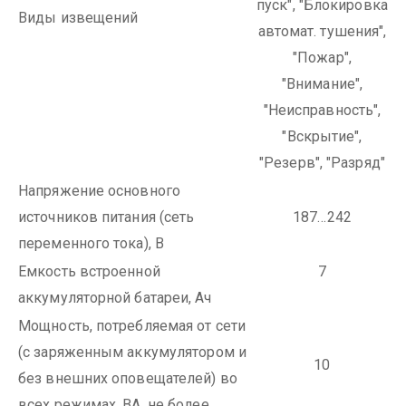
пуск", "Блокировка
Виды извещений
автомат. тушения",
"Пожар",
"Внимание",
"Неисправность",
"Вскрытие",
"Резерв", "Разряд"
Напряжение основного
источников питания (сеть
187…242
переменного тока), В
Емкость встроенной
7
аккумуляторной батареи, Ач
Мощность, потребляемая от сети
(с заряженным аккумулятором и
10
без внешних оповещателей) во
всех режимах, ВА, не более