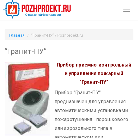
Toggl
naviga
Главная
“Гранит-ПУ” / Pozhproekt.ru
“Гранит-ПУ”
Прибор приемно-контрольный
и управления пожарный
“Гранит-ПУ”
Прибор "Гранит-ПУ"
предназначен для управления
автоматическими установками
пожаротушения порошкового
или аэрозольного типа в
автоматическом или