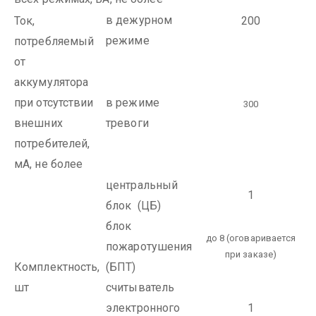
в дежурном
Ток,
200
режиме
потребляемый
от
аккумулятора
при отсутствии
в режиме
300
внешних
тревоги
потребителей,
мА, не более
центральный
1
блок (ЦБ)
блок
до 8 (оговаривается
пожаротушения
при заказе)
Комплектность,
(БПТ)
шт
считыватель
электронного
1