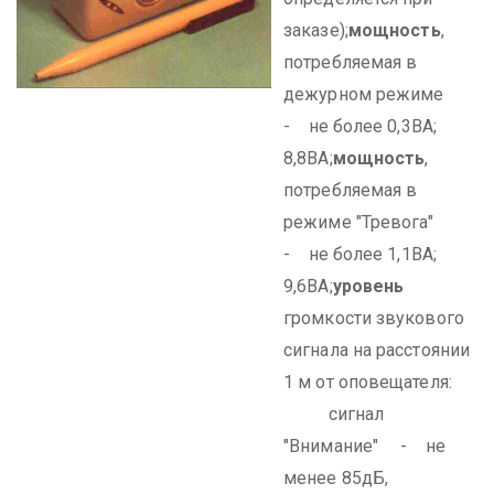
заказе);
мощность
,
потребляемая в
дежурном режиме
- не более 0,3ВА;
8,8ВА;
мощность
,
потребляемая в
режиме "Тревога"
- не более 1,1ВА;
9,6ВА;
уровень
громкости звукового
сигнала на расстоянии
1 м от оповещателя:
сигнал
"Внимание" - не
менее 85дБ,