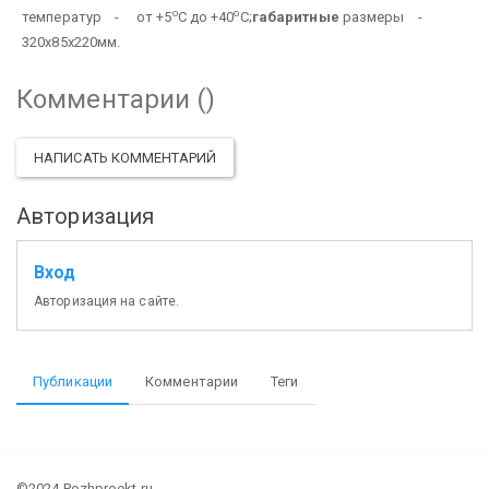
о
о
температур - от +5
С до +40
С;
габаритные
размеры -
320х85х220мм.
Комментарии (
)
НАПИСАТЬ КОММЕНТАРИЙ
Авторизация
Вход
Авторизация на сайте.
Публикации
Комментарии
Теги
©2024 Pozhproekt.ru