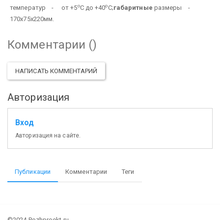
о
о
температур - от +5
С до +40
С;
габаритные
размеры -
170х75х220мм.
Комментарии (
)
НАПИСАТЬ КОММЕНТАРИЙ
Авторизация
Вход
Авторизация на сайте.
Публикации
Комментарии
Теги
©2024 Pozhproekt.ru