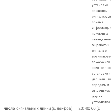
установки
пожарной
сигнализаци
приема
информации
пожарных
извещателе
выработки
сигнала о
возникнове
пожара или
неисправно
установки и
дальнейшей
передачи и
выдачи ком
другие
устройства.
число
сигнальных линий (шлейфов) 20; 40; 60 (с