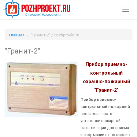
Toggl
naviga
Главная
“Гранит-2” / Pozhproekt.ru
“Гранит-2”
Прибор приемно-
контрольный
охранно-пожарный
“Гранит-2”
Прибор приемно-
контрольный пожарный
-
составная часть
установки пожарной
сигнализации для приема
информации от пожарных