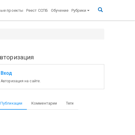
вые проекты
Реест ССПБ
Обучение
Рубрики
вторизация
Вход
Авторизация на сайте.
Публикации
Комментарии
Теги