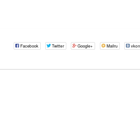
Facebook
Twitter
Google+
Mailru
vkon