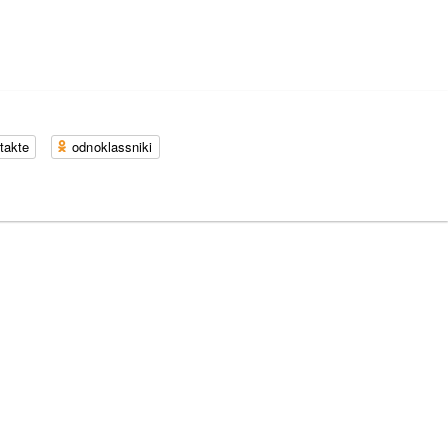
takte
odnoklassniki