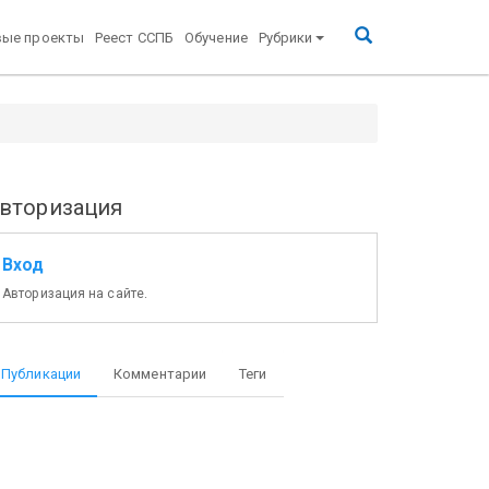
вые проекты
Реест ССПБ
Обучение
Рубрики
вторизация
Вход
Авторизация на сайте.
Публикации
Комментарии
Теги