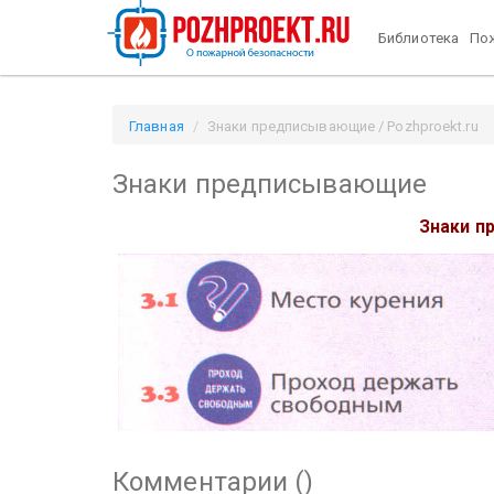
Библиотека
Пож
Главная
Знаки предписывающие / Pozhproekt.ru
Знаки предписывающие
Знаки п
Комментарии (
)