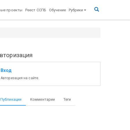
вые проекты
Реест ССПБ
Обучение
Рубрики
вторизация
Вход
Авторизация на сайте.
Публикации
Комментарии
Теги