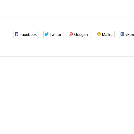
Facebook
Twitter
Google+
Mailru
vkon