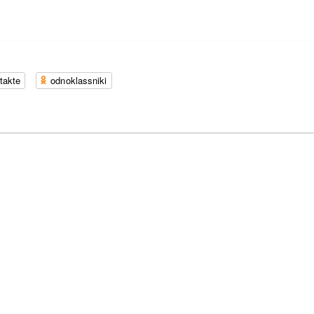
takte
odnoklassniki