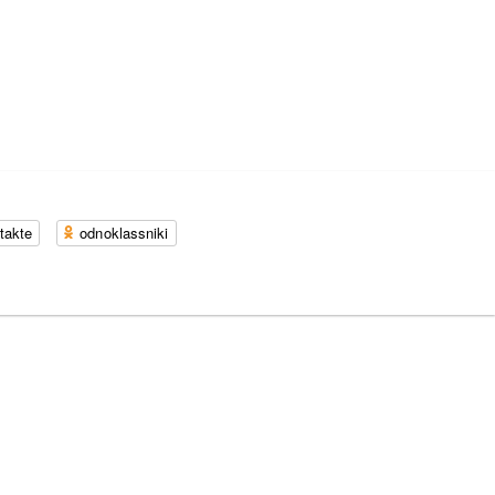
takte
odnoklassniki