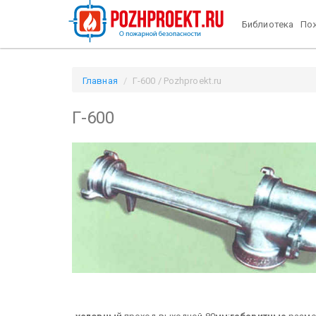
Библиотека
Пож
Главная
Г-600 / Pozhproekt.ru
Г-600