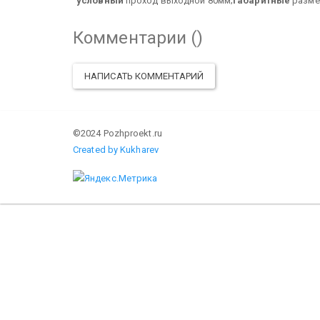
условный
проход выходной 80мм;
габаритные
разме
Комментарии (
)
НАПИСАТЬ КОММЕНТАРИЙ
©2024 Pozhproekt.ru
Created by Kukharev