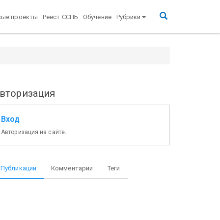
вые проекты
Реест ССПБ
Обучение
Рубрики
вторизация
Вход
Авторизация на сайте.
Публикации
Комментарии
Теги