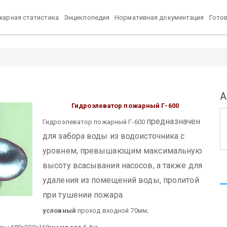
арная статистика
Энциклопедия
Нормативная документация
Гото
А
Гидроэлеватор пожарный Г-600
предназначен
Гидроэлеватор пожарный Г-600
для забора воды из водоисточника с
уровнем, превышающим максимальную
высоту всасывания насосов, а также для
удаления из помещений воды, пролитой
при тушении пожара.
условный
проход входной 70мм;