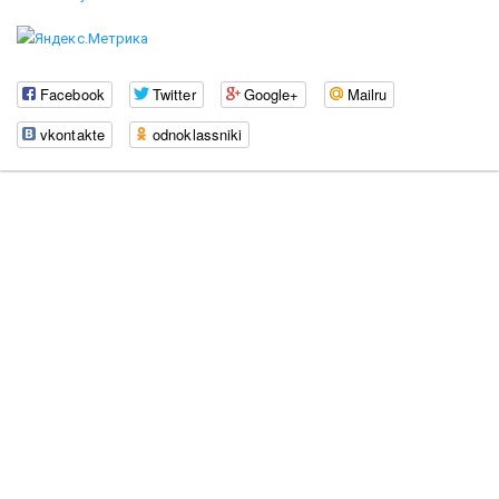
Facebook
Twitter
Google+
Mailru
vkontakte
odnoklassniki