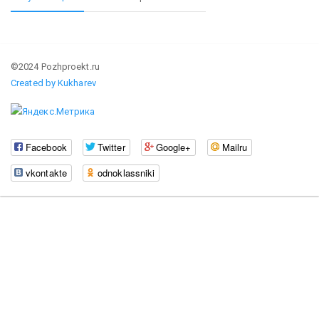
©2024 Pozhproekt.ru
Created by Kukharev
Facebook
Twitter
Google+
Mailru
vkontakte
odnoklassniki