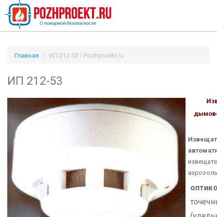
Главная
ИП 212-53 / Pozhproekt.ru
ИП 212-53
Из
дымово
Извещат
автомат
извещате
аэрозоль
оптик
точечн
(удель