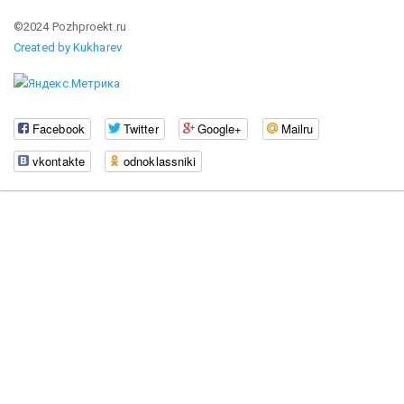
©2024 Pozhproekt.ru
Created by Kukharev
Facebook
Twitter
Google+
Mailru
vkontakte
odnoklassniki