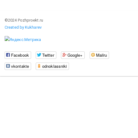
©2024 Pozhproekt.ru
Created by Kukharev
Facebook
Twitter
Google+
Mailru
vkontakte
odnoklassniki