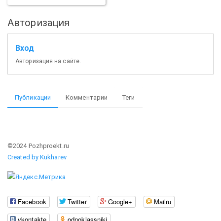
Авторизация
Вход
Авторизация на сайте.
Публикации
Комментарии
Теги
©2024 Pozhproekt.ru
Created by Kukharev
Facebook
Twitter
Google+
Mailru
vkontakte
odnoklassniki