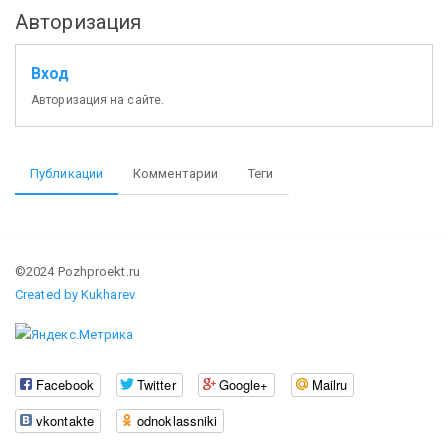
Авторизация
Вход
Авторизация на сайте.
Публикации
Комментарии
Теги
©2024 Pozhproekt.ru
Created by Kukharev
Facebook
Twitter
Google+
Mailru
vkontakte
odnoklassniki