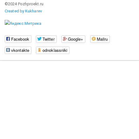
©2024 Pozhproekt.ru
Created by Kukharev
Facebook
Twitter
Google+
Mailru
vkontakte
odnoklassniki