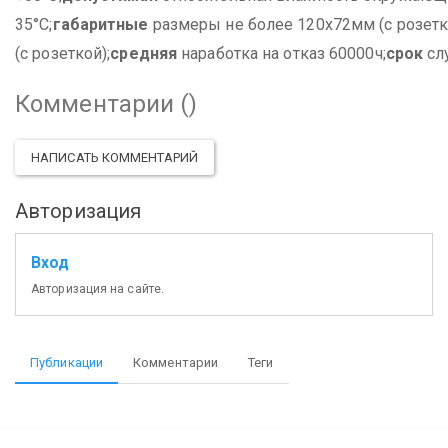
35°С;
габаритные
размеры не более 120х72мм (с розетк
(с розеткой);
средняя
наработка на отказ 60000ч;
срок
сл
Комментарии (
)
НАПИСАТЬ КОММЕНТАРИЙ
Авторизация
Вход
Авторизация на сайте.
Публикации
Комментарии
Теги