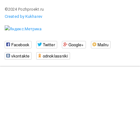
©2024 Pozhproekt.ru
Created by Kukharev
Facebook
Twitter
Google+
Mailru
vkontakte
odnoklassniki