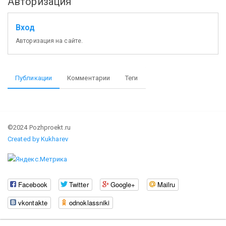
Авторизация
Вход
Авторизация на сайте.
Публикации
Комментарии
Теги
©2024 Pozhproekt.ru
Created by Kukharev
Facebook
Twitter
Google+
Mailru
vkontakte
odnoklassniki