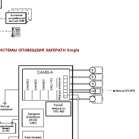
ТЕМЫ ОПОВЕЩЕИЯ SAFEPATH Single