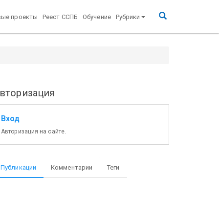
вые проекты
Реест ССПБ
Обучение
Рубрики
вторизация
Вход
Авторизация на сайте.
Публикации
Комментарии
Теги