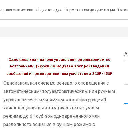
арная статистика
Энциклопедия
Нормативная документация
Гото
А
Одноканальная панель управления оповещением со
встроенным цифровым модулем воспроизведения
сообщений и предварительным усилителем
SCSP-15SP
Одноканальная система речевого оповещения с
автоматическим/полуавтоматическим или ручным
управлением. В максимальной конфигурации:
1
канал
вещания в автоматическом и ручном
режиме;
до 64 суб-зон одновременного или
раздельного вещания в ручном режиме с