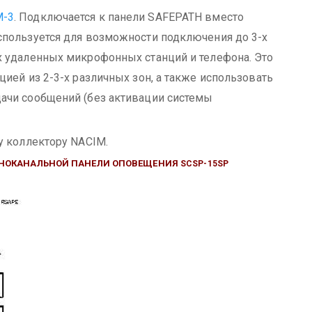
M-3
.
Подключается к панели SAFEPATH вместо
спользуется для возможности подключения до 3-х
х удаленных микрофонных станций и телефона. Это
ией из 2-3-х различных зон, а также использовать
ачи сообщений (без активации системы
у коллектору NACIM.
НОКАНАЛЬНОЙ ПАНЕЛИ ОПОВЕЩЕНИЯ
SCSP-15SP