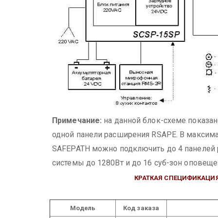
Примечание:
на данной блок-схеме показа
одной панели расширения RSAPE. В максим
SAFEPATH можно подключить до 4 панелей 
системы до 1280Вт и до 16 суб-зон оповещ
КРАТКАЯ СПЕЦИФИКАЦИЯ
Модель
Код заказа