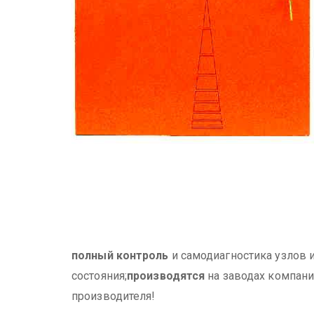
полный контроль
и самодиагностика узлов
состояния;
производятся
на заводах компани
производителя!