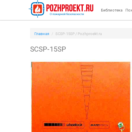
Библиотека
Пож
Главная
SCSP-15SP / Pozhproekt.ru
SCSP-15SP