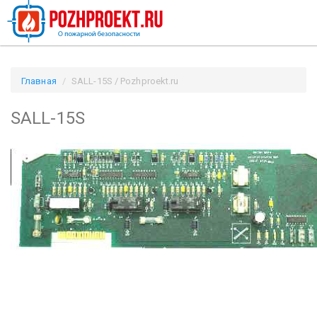
Главная
SALL-15S / Pozhproekt.ru
SALL-15S