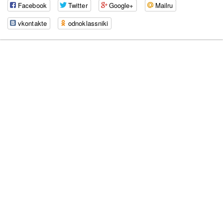
Facebook
Twitter
Google+
Mailru
vkontakte
odnoklassniki