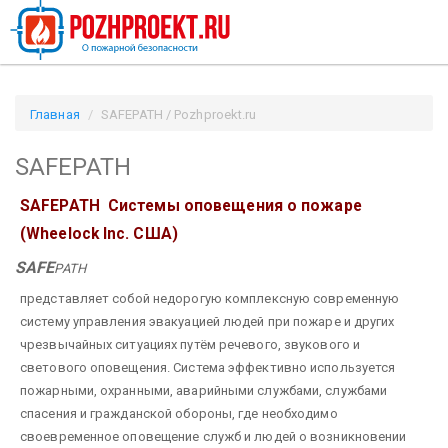
Главная
SAFEPATH / Pozhproekt.ru
SAFEPATH
SAFEPATH Системы оповещения о пожаре
(Wheelock Inc. США)
SAFE
PATH
представляет собой недорогую комплексную современную
систему управления эвакуацией людей при пожаре и других
чрезвычайных ситуациях путём речевого, звукового и
светового оповещения. Система эффективно используется
пожарными, охранными, аварийными службами, службами
спасения и гражданской обороны, где необходимо
своевременное оповещение служб и людей о возникновении