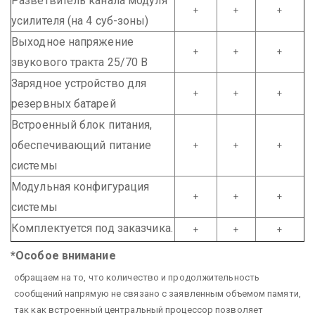
Разветвитель канала модуля
+
+
+
усилителя (на 4 суб-зоны)
Выходное напряжение
+
+
+
звукового тракта 25/70 В
Зарядное устройство для
+
+
+
резервных батарей
Встроенный блок питания,
обеспечивающий питание
+
+
+
системы
Модульная конфигурация
+
+
+
системы
Комплектуется под заказчика.
+
+
+
*Особое внимание
обращаем на то, что количество и продолжительность
сообщений напрямую не связано с заявленным объемом памяти,
так как встроенный центральный процессор позволяет