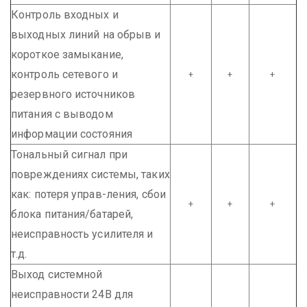
Контроль входных и
выходных линий на обрыв и
короткое замыкание,
контроль сетевого и
+
+
+
резервного источников
питания с выводом
информации состояния
Тональный сигнал при
повреждениях системы, таких
как: потеря управ-ления, сбои
+
+
+
блока питания/батарей,
неисправность усилителя и
т.д.
Выход системной
неисправности 24В для