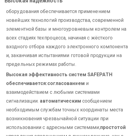
Высокая надежность
оборудования обеспечивается применением
новейших технологий производства, современной
элементной базы и многоуровневым контролем на
всех стадиях техпроцесса, начиная с жёсткого
входного отбора каждого электронного компонента
и, заканчивая испытаниями готовой продукции на
предельных режимах работы.
Высокая эффективность систем SAFEPATH
обеспечивается:
согласованием
и
взаимодействием с любыми системами
сигнализации.
автоматическим
сообщением
необходимым службам точных координаты места
возникновения чрезвычайной ситуации при
использовании с адресными системами;
простотой