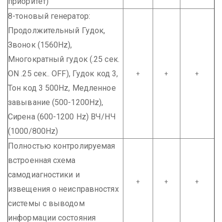
приоритет)
8-тоновый генератор:
Продолжительный Гудок,
Звонок (1560Hz),
Многократный гудок (.25 сек.
ON .25 сек.. OFF), Гудок код 3,
+
+
+
Тон код 3 500Hz, Медленное
завывание (500-1200Hz),
Сирена (600-1200 Hz) ВЧ/НЧ
(1000/800Hz)
Полностью контролируемая
встроенная схема
самодиагностики и
+
+
+
извещения о неисправностях
системы с выводом
информации состояния