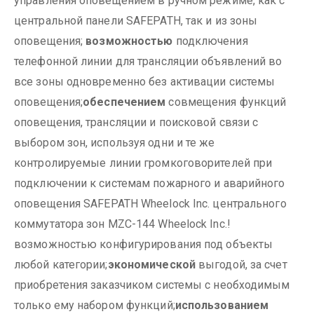
управления оповещением в ручном режиме, как с
центральной панели SAFEPATH, так и из зоны
оповещения;
возможностью
подключения
телефонной линии для трансляции объявлений во
все зоны одновременно без активации системы
оповещения;
обеспечением
совмещения функций
оповещения, трансляции и поисковой связи с
выбором зон, используя одни и те же
контролируемые линии громкоговорителей при
подключении к системам пожарного и аварийного
оповещения SAFEPATH Wheelock Inc. центрального
коммутатора зон MZC-144 Wheelock Inc.!
возможностью конфигурирования под объекты
любой категории;
экономической
выгодой, за счет
приобретения заказчиком системы с необходимым
только ему набором функций;
использованием