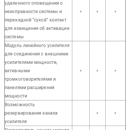
удаленного оповещения о
неисправности системы и
+
+
+
перекидной “сухой” контакт
для извещения об активации
системы.
Модуль линейного усилителя
для соединения с внешними
усилителями мощности,
активными
+
+
+
громкоговорителями и
панелями расширения
мощности
Возможность
резервирования канала
+
+
усилителя