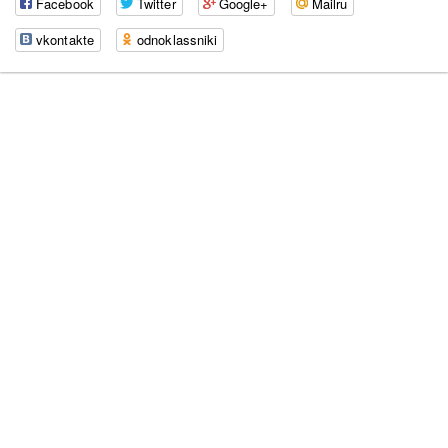
Facebook
Twitter
Google+
Mailru
vkontakte
odnoklassniki