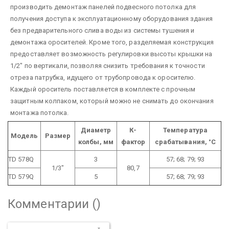
производить демонтаж панелей подвесного потолка для
получения доступа к эксплуатационному оборудования здания
без предварительного слива воды из системы тушения и
демонтажа оросителей. Кроме того, разделяемая конструкция
предоставляет возможность регулировки высоты крышки на
1/2" по вертикали, позволяя снизить требования к точности
отреза патрубка, идущего от трубопровода к оросителю.
Каждый ороситель поставляется в комплекте с прочным
защитным колпаком, который можно не снимать до окончания
монтажа потолка.
Диаметр
К-
Температура
Модель
Размер
колбы, мм
фактор
срабатывания, °С
TD 578Q
3
57; 68; 79; 93
1/3"
80,7
TD 579Q
5
57; 68; 79; 93
Комментарии (
)