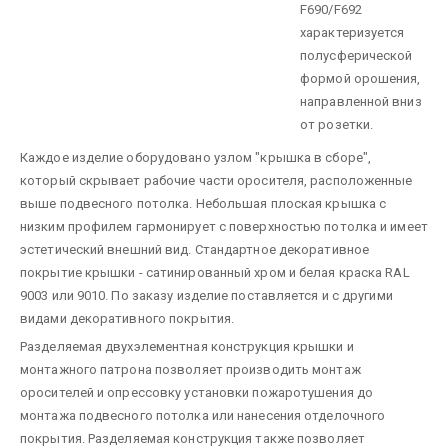
F690/F692
характеризуется
полусферической
формой орошения,
направленной вниз
от розетки.
Каждое изделие оборудовано узлом "крышка в сборе",
который скрывает рабочие части оросителя, расположенные
выше подвесного потолка. Небольшая плоская крышка с
низким профилем гармонирует с поверхностью потолка и имеет
эстетический внешний вид. Стандартное декоративное
покрытие крышки - сатинированный хром и белая краска RAL
9003 или 9010. По заказу изделие поставляется и с другими
видами декоративного покрытия.
Разделяемая двухэлементная конструкция крышки и
монтажного патрона позволяет производить монтаж
оросителей и опрессовку установки пожаротушения до
монтажа подвесного потолка или нанесения отделочного
покрытия. Разделяемая конструкция также позволяет