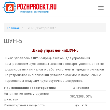
Toggl
naviga
Главная
ШУН-5 / Pozhproekt.ru
ШУН-5
Шкаф управленияШУН-5
Шкаф управления ШУК-5 предназначен для управления
компрессором в установках водяного пожаротушения, а также
формирования сигналов о работе системы и передачи сигналов
на устройство сигнализации, устанавливаемое в помещении с
персоналом, ведущим круглосуточное дежурство.
Наименование характеристики
Значение
Напряжение, коммутируемое
380/220В, 50Гц
шкафами
Коммутируемая мощность
до 5 кВт