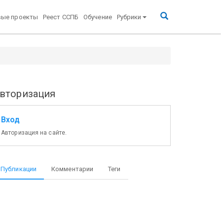
вые проекты
Реест ССПБ
Обучение
Рубрики
вторизация
Вход
Авторизация на сайте.
Публикации
Комментарии
Теги