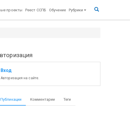
вые проекты
Реест ССПБ
Обучение
Рубрики
вторизация
Вход
Авторизация на сайте.
Публикации
Комментарии
Теги