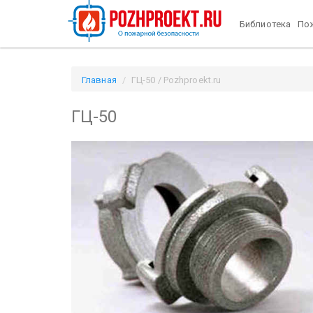
Библиотека
Пож
Главная
ГЦ-50 / Pozhproekt.ru
ГЦ-50