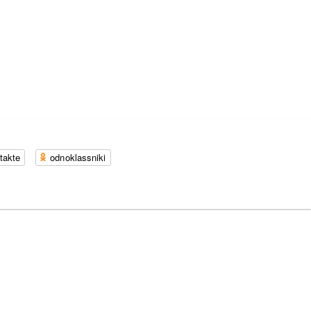
takte
odnoklassniki