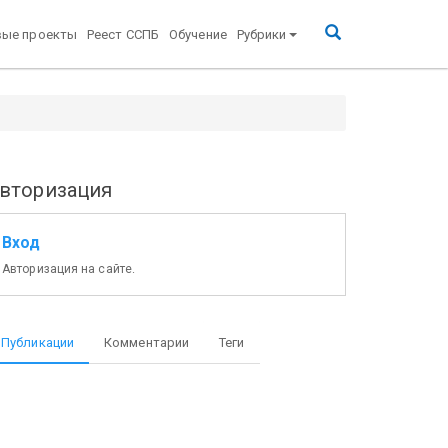
вые проекты
Реест ССПБ
Обучение
Рубрики
вторизация
Вход
Авторизация на сайте.
Публикации
Комментарии
Теги