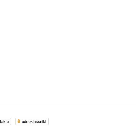
takte
odnoklassniki