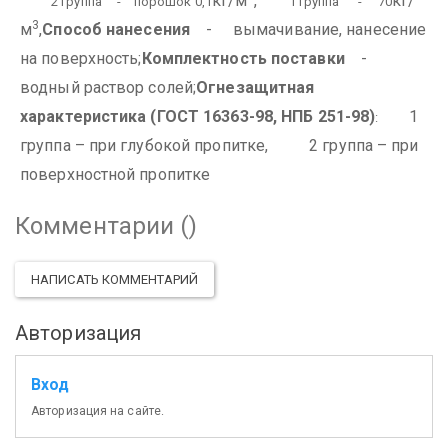
кг/м
,
кг/
2 группа - порошок 0,1
1 группа - 70
3
м
,
Способ нанесения
- вымачивание, нанесение
на поверхность;
Комплектность поставки
-
водный раствор солей;
Огнезащитная
характеристика (ГОСТ 16363-98, НПБ 251-98)
1
:
группа – при глубокой пропитке,
2 группа – при
поверхностной пропитке
Комментарии (
)
НАПИСАТЬ КОММЕНТАРИЙ
Авторизация
Вход
Авторизация на сайте.