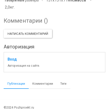
157х151х71мм;
масса
-
габаритные
размеры -
2,0кг.
Комментарии (
)
НАПИСАТЬ КОММЕНТАРИЙ
Авторизация
Вход
Авторизация на сайте.
Публикации
Комментарии
Теги
©2024 Pozhproekt.ru