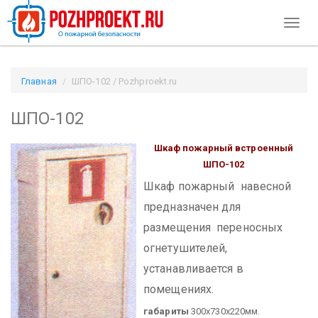
Toggl
naviga
Главная
ШПО-102 / Pozhproekt.ru
ШПО-102
Шкаф пожарный встроенный
ШПО-102
Шкаф пожарный навесной
предназначен для
размещения переносных
огнетушителей,
устанавливается в
помещениях.
габариты
300х730х220мм.