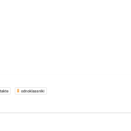
takte
odnoklassniki