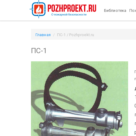
Библиотека
Пож
Главная
ПС-1 / Pozhproekt.ru
ПС-1