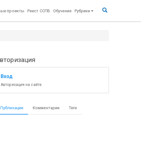
вые проекты
Реест ССПБ
Обучение
Рубрики
вторизация
Вход
Авторизация на сайте.
Публикации
Комментарии
Теги