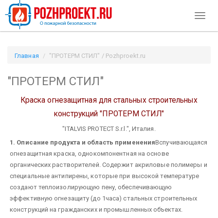
Toggl
naviga
Главная
"ПРОТЕРМ СТИЛ" / Pozhproekt.ru
"ПРОТЕРМ СТИЛ"
Краска огнезащитная для стальных строительных
конструкций
"ПРОТЕРМ СТИЛ"
"ITALVIS PROTECT S.r.l.", Италия.
1. Описание продукта и область применения
Вспучивающаяся
огнезащитная краска, однокомпонентная на основе
органических растворителей. Содержит акриловые полимеры и
специальные антипирены, которые при высокой температуре
создают теплоизолирующую пену, обеспечивающую
эффективную огнезащиту (до 1часа) стальных строительных
конструкций на гражданских и промышленных объектах.