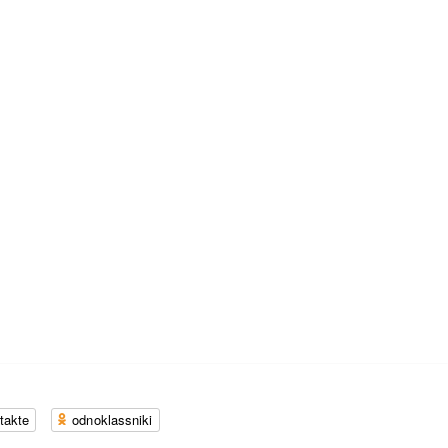
takte
odnoklassniki