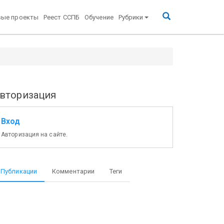
вые проекты
Реест ССПБ
Обучение
Рубрики
вторизация
Вход
Авторизация на сайте.
Публикации
Комментарии
Теги